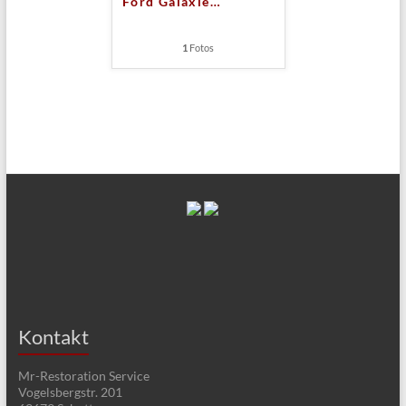
Ford Galaxie
…
1
Fotos
Kontakt
Mr-Restoration Service
Vogelsbergstr. 201