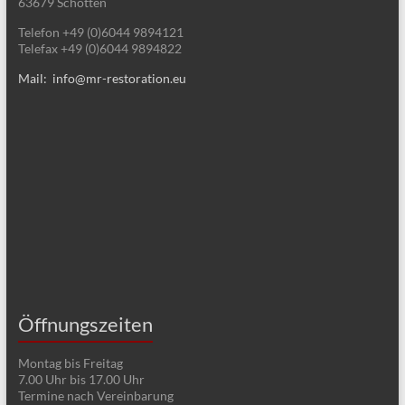
63679 Schotten
Telefon +49 (0)6044 9894121
Telefax +49 (0)6044 9894822
Mail: info@mr-restoration.eu
Öffnungszeiten
Montag bis Freitag
7.00 Uhr bis 17.00 Uhr
Termine nach Vereinbarung