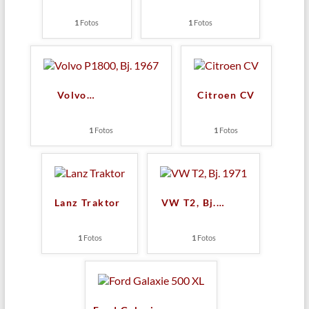
1
Fotos
1
Fotos
Volvo
…
Citroen CV
1
Fotos
1
Fotos
Lanz Traktor
VW T2, Bj.
…
1
Fotos
1
Fotos