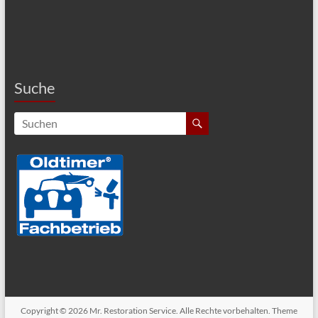
Suche
Copyright © 2026
Mr. Restoration Service
. Alle Rechte vorbehalten. Theme